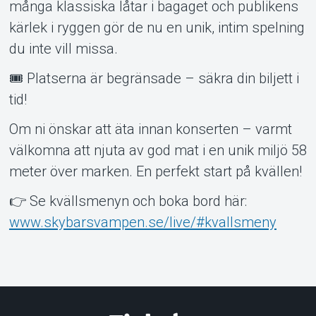
många klassiska låtar i bagaget och publikens
kärlek i ryggen gör de nu en unik, intim spelning
du inte vill missa.
🎟️ Platserna är begränsade – säkra din biljett i
tid!
Om ni önskar att äta innan konserten – varmt
välkomna att njuta av god mat i en unik miljö 58
meter över marken. En perfekt start på kvällen!
👉 Se kvällsmenyn och boka bord här:
www.skybarsvampen.se/live/#kvallsmeny