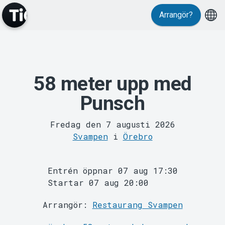
Arrangör?
58 meter upp med
MyTickster
Punsch
Fredag den 7 augusti 2026
Svampen
i
Örebro
Entrén öppnar 07 aug 17:30
Support
Startar 07 aug 20:00
Arrangör:
Restaurang Svampen