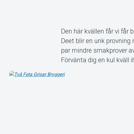
Den här kvällen får vi få
Deet blir en unk provning
par mindre smakprover av
Förvänta dig en kul kväll