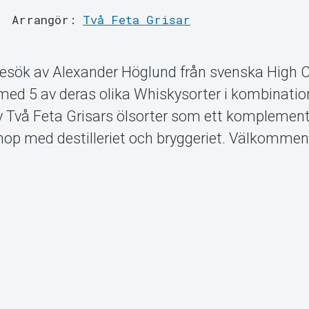
Arrangör:
Två Feta Grisar
r besök av Alexander Höglund från svenska High 
 med 5 av deras olika Whiskysorter i kombinati
 Två Feta Grisars ölsorter som ett komplement
 ihop med destilleriet och bryggeriet. Välkommen