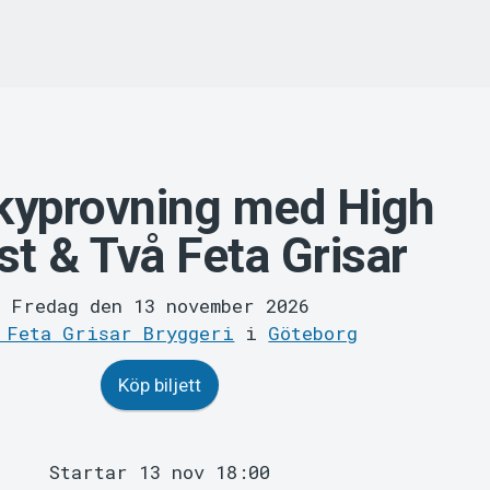
kyprovning med High
t & Två Feta Grisar
Fredag den 13 november 2026
 Feta Grisar Bryggeri
i
Göteborg
Köp biljett
Startar 13 nov 18:00