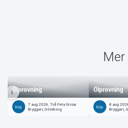
Mer 
Ölprovning
Ölprovning
7 aug 2026, Två Feta Grisar
8 aug 2026
Köp
Köp
Bryggeri, Göteborg
Bryggeri, 