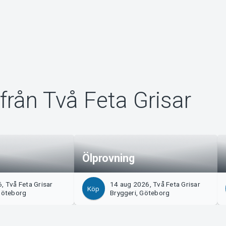
från Två Feta Grisar
Ölprovning
, Två Feta Grisar
14 aug 2026, Två Feta Grisar
Köp
Göteborg
Bryggeri, Göteborg