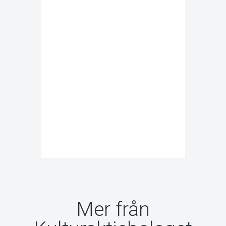
Mer från