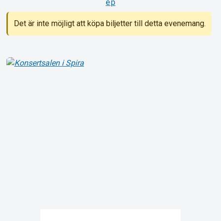
ep
Det är inte möjligt att köpa biljetter till detta evenemang.
Om Tickster