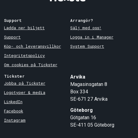
Support
Arrangör?
Ladda ner biljett
Sälj med oss!
Support
Logga in i Manager
Köp- och leveransvillkor
System Support
Integritetspolicy
Om cookies på Tickster
Tickster
Arvika
Jobba på Tickster
Magasinsgatan 8
Box 334
Logotyper & media
SE-671 27
Arvika
LinkedIn
Göteborg
Facebook
Götgatan 16
Instagram
SE-411 05
Göteborg