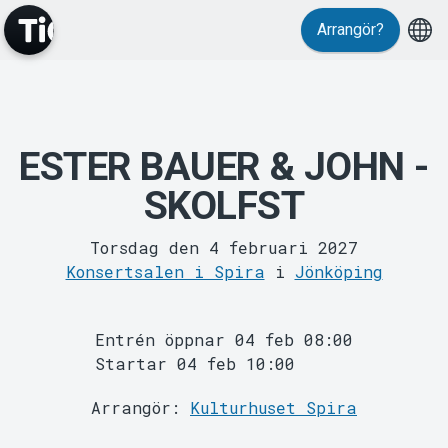
Evenemang
Arrangör?
ESTER BAUER & JOHN -
SKOLFST
MyTickster
Torsdag den 4 februari 2027
Konsertsalen i Spira
i
Jönköping
Entrén öppnar 04 feb 08:00
Startar 04 feb 10:00
Arrangör:
Kulturhuset Spira
Support