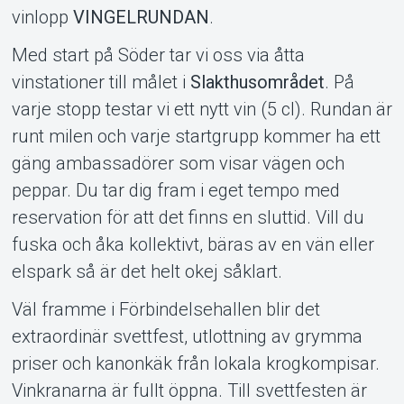
vinlopp
VINGELRUNDAN
.
Med start på Söder tar vi oss via åtta
vinstationer till målet i
Slakthusområdet
. På
varje stopp testar vi ett nytt vin (5 cl). Rundan är
runt milen och varje startgrupp kommer ha ett
gäng ambassadörer som visar vägen och
peppar. Du tar dig fram i eget tempo med
reservation för att det finns en sluttid. Vill du
fuska och åka kollektivt, bäras av en vän eller
elspark så är det helt okej såklart.
Väl framme i Förbindelsehallen blir det
extraordinär svettfest, utlottning av grymma
priser och kanonkäk från lokala krogkompisar.
Vinkranarna är fullt öppna. Till svettfesten är