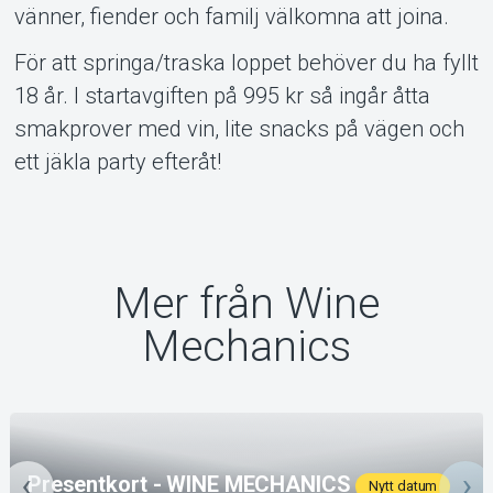
vänner, fiender och familj välkomna att joina.
För att springa/traska loppet behöver du ha fyllt
18 år. I startavgiften på 995 kr så ingår åtta
smakprover med vin, lite snacks på vägen och
ett jäkla party efteråt!
Mer från Wine
Mechanics
Presentkort - WINE MECHANICS
Nytt datum