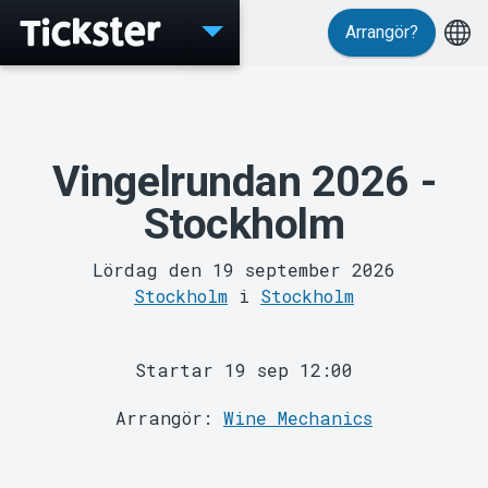
Arrangör?
Evenemang
Vingelrundan 2026 -
Stockholm
Lördag den 19 september 2026
Stockholm
i
Stockholm
MyTickster
Startar 19 sep 12:00
Arrangör:
Wine Mechanics