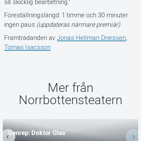
så skicklig bearbetning.”
Föreställningslängd: 1 timme och 30 minuter
ingen paus
(uppdateras närmare premiär)
Framträdanden av
Jonas Hellman Driessen
,
Tomas Isacsson
Mer från
Norrbottensteatern
Genrep: Doktor Glas