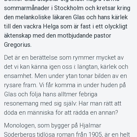
sommarmånader i Stockholm och kretsar kring
den melankoliske läkaren Glas och hans kärlek
till den vackra Helga som är fast i ett olyckligt
äktenskap med den motbjudande pastor
Gregorius.
Om Tickster
Det är en berättelse som rymmer mycket av
det vi kan känna igen oss i: längtan, kärlek och
ensamhet. Men under ytan tonar bilden av en
rysare fram. Vi får komma in under huden på
Glas och följa hans alltmer febriga
resonemang med sig själv: Har man rätt att
döda en människa för att rädda en annan?
Monologen, som bygger på Hjalmar
Söderbergs tidlösa roman från 1905, är en helt