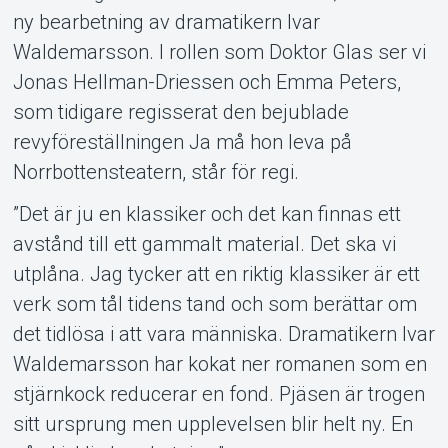
ny bearbetning av dramatikern Ivar
Waldemarsson. I rollen som Doktor Glas ser vi
Jonas Hellman-Driessen och Emma Peters,
som tidigare regisserat den bejublade
revyföreställningen Ja må hon leva på
Norrbottensteatern, står för regi.
”Det är ju en klassiker och det kan finnas ett
avstånd till ett gammalt material. Det ska vi
utplåna. Jag tycker att en riktig klassiker är ett
verk som tål tidens tand och som berättar om
det tidlösa i att vara människa. Dramatikern Ivar
Waldemarsson har kokat ner romanen som en
stjärnkock reducerar en fond. Pjäsen är trogen
sitt ursprung men upplevelsen blir helt ny. En