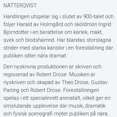
NÄTTERQVIST.
Om Tickster
Handlingen utspelar sig i slutet av 900-talet och
följer Harald av Holmgård och sköldmön Ingrid
Björndotter i en berättelse om kärlek, makt,
svek och blodshämnd. Här blandas storslagna
strider med starka känslor i en föreställning där
publiken sitter nära dramat.​
Den nyskrivna produktionen är skriven och
regisserad av Robert Dröse. Musiken är
nyskriven och skapad av Theo Dröse, Gustav
Parling och Robert Dröse. Föreställningen
spelas i ett specialinrett arenatält, vilket ger en
omslutande upplevelse där musik, dramatik
och fysisk scenografi möter publiken på nära