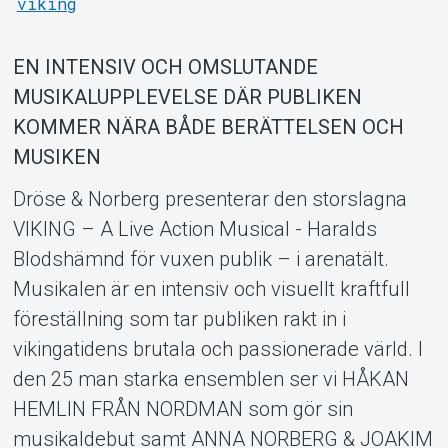
viking
EN INTENSIV OCH OMSLUTANDE
MUSIKALUPPLEVELSE DÄR PUBLIKEN
KOMMER NÄRA BÅDE BERÄTTELSEN OCH
MUSIKEN
Dröse & Norberg presenterar den storslagna
Support
VIKING – A Live Action Musical - Haralds
Blodshämnd för vuxen publik – i arenatält.
Musikalen är en intensiv och visuellt kraftfull
föreställning som tar publiken rakt in i
vikingatidens brutala och passionerade värld. I
den 25 man starka ensemblen ser vi HÅKAN
HEMLIN FRÅN NORDMAN som gör sin
musikaldebut samt ANNA NORBERG & JOAKIM