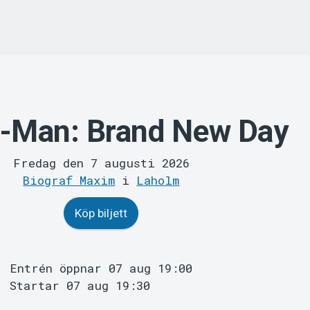
r-Man: Brand New Day
Fredag den 7 augusti 2026
Biograf Maxim
i
Laholm
Köp biljett
Entrén öppnar 07 aug 19:00
Startar 07 aug 19:30