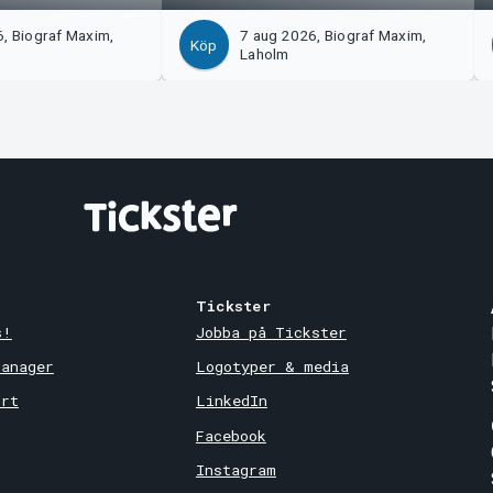
, Biograf Maxim,
7 aug 2026, Biograf Maxim,
Köp
Laholm
Tickster
s!
Jobba på Tickster
Manager
Logotyper & media
ort
LinkedIn
Facebook
Instagram