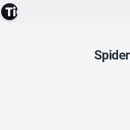
Spide