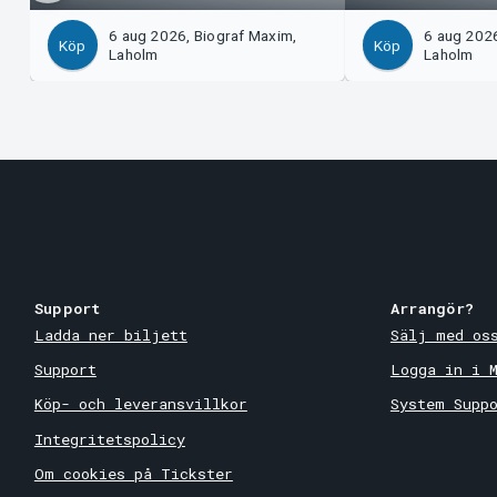
6 aug 2026, Biograf Maxim,
6 aug 2026
Köp
Köp
Laholm
Laholm
Support
Arrangör?
Ladda ner biljett
Sälj med os
Support
Logga in i 
Köp- och leveransvillkor
System Supp
Integritetspolicy
Om cookies på Tickster