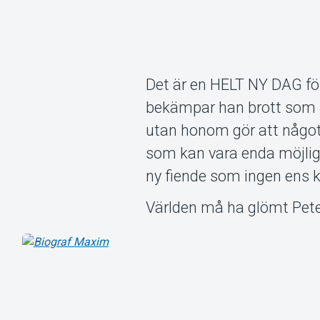
Det är en HELT NY DAG för
bekämpar han brott som S
utan honom gör att något 
som kan vara enda möjlig
ny fiende som ingen ens k
Världen må ha glömt Pete