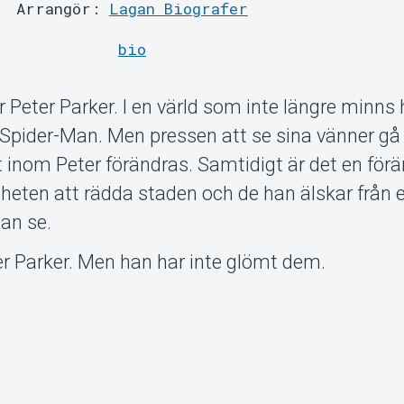
Arrangör:
Lagan Biografer
bio
 Peter Parker. I en värld som inte längre minn
pider-Man. Men pressen att se sina vänner gå 
inom Peter förändras. Samtidigt är det en förä
heten att rädda staden och de han älskar från 
an se.
r Parker. Men han har inte glömt dem.