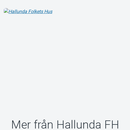
Om Tickster
Mer från Hallunda FH