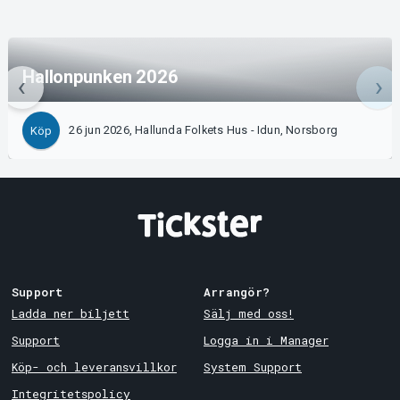
Hallonpunken 2026
26 jun 2026, Hallunda Folkets Hus - Idun, Norsborg
Köp
Support
Arrangör?
Ladda ner biljett
Sälj med oss!
Support
Logga in i Manager
Köp- och leveransvillkor
System Support
Integritetspolicy