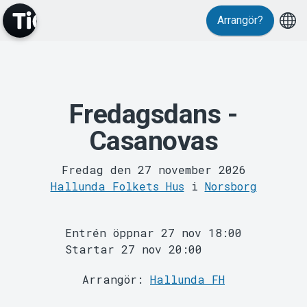
Arrangör?
MyTickster
Fredagsdans -
Casanovas
Fredag den 27 november 2026
Hallunda Folkets Hus
i
Norsborg
Support
Entrén öppnar 27 nov 18:00
Startar 27 nov 20:00
Arrangör:
Hallunda FH