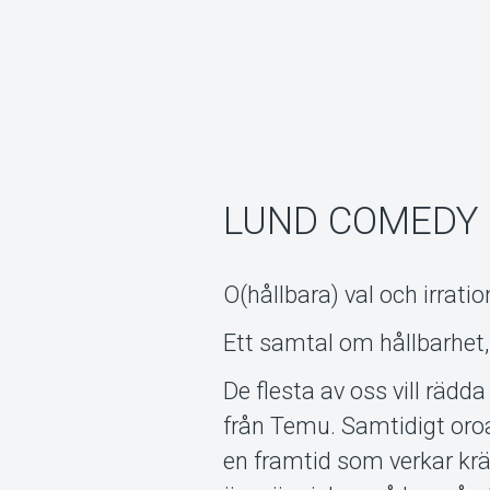
LUND COMEDY 
O(hållbara) val och irrati
Ett samtal om hållbarhet,
De flesta av oss vill rädd
från Temu. Samtidigt oroa
en framtid som verkar kräv