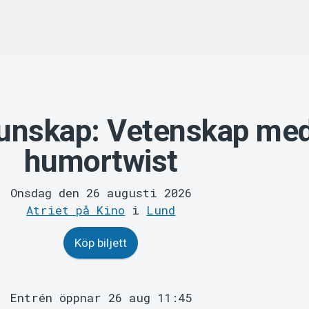
nskap: Vetenskap me
humortwist
Onsdag den 26 augusti 2026
Atriet på Kino
i
Lund
Köp biljett
Entrén öppnar 26 aug 11:45