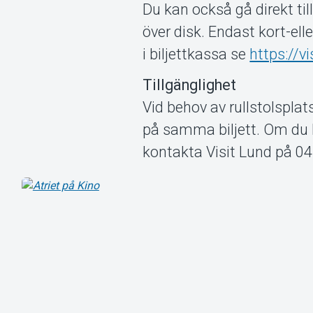
Du kan också gå direkt til
över disk. Endast kort-ell
i biljettkassa se
https://v
Tillgänglighet
Vid behov av rullstolsplats
på samma biljett. Om du h
kontakta Visit Lund på 04