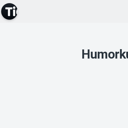
Humorku