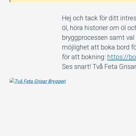
Hej och tack för ditt intr
öl, höra historier om öl oc
bryggprocessen samt val a
möjlighet att boka bord fö
för att bokning:
https://b
Ses snart! Två Feta Grisa