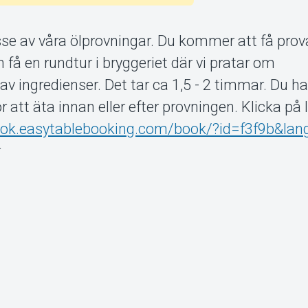
esse av våra ölprovningar. Du kommer att få prov
h få en rundtur i bryggeriet där vi pratar om
v ingredienser. Det tar ca 1,5 - 2 timmar. Du h
r att äta innan eller efter provningen. Klicka på
ook.easytablebooking.com/book/?id=f3f9b&lan
r