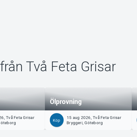
från Två Feta Grisar
Ölprovning
6, Två Feta Grisar
15 aug 2026, Två Feta Grisar
Köp
Göteborg
Bryggeri, Göteborg