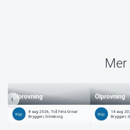
Mer 
Ölprovning
Ölprovning
8 aug 2026, Två Feta Grisar
14 aug 202
Köp
Köp
Bryggeri, Göteborg
Bryggeri, 