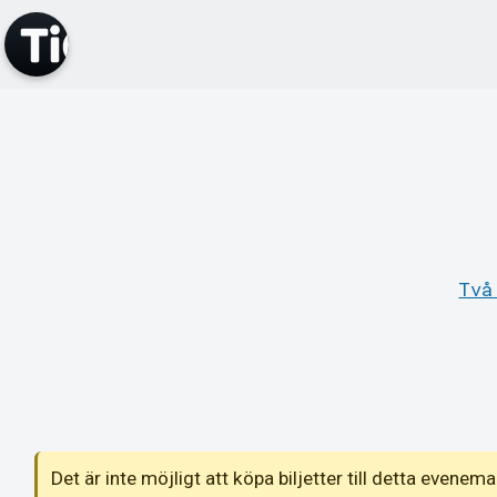
Två
Det är inte möjligt att köpa biljetter till detta even