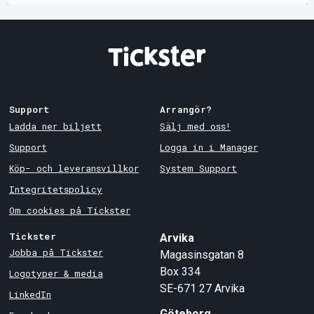
Support
Arrangör?
Ladda ner biljett
Sälj med oss!
Support
Logga in i Manager
Köp- och leveransvillkor
System Support
Integritetspolicy
Om cookies på Tickster
Tickster
Arvika
Jobba på Tickster
Magasinsgatan 8
Box 334
Logotyper & media
SE-671 27
Arvika
LinkedIn
Göteborg