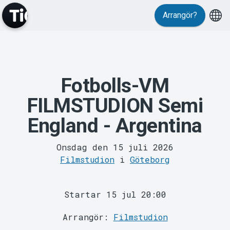
Arrangör?
Fotbolls-VM
MyTickster
FILMSTUDION Semi
England - Argentina
Onsdag den 15 juli 2026
Filmstudion
i
Göteborg
Support
Startar 15 jul 20:00
Arrangör:
Filmstudion