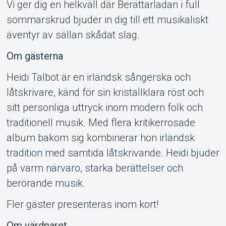
Vi ger dig en helkväll där Berättarladan i full
sommarskrud bjuder in dig till ett musikaliskt
äventyr av sällan skådat slag.
Om gästerna
Heidi Talbot är en irländsk sångerska och
låtskrivare, känd för sin kristallklara röst och
sitt personliga uttryck inom modern folk och
traditionell musik. Med flera kritikerrosade
album bakom sig kombinerar hon irländsk
tradition med samtida låtskrivande. Heidi bjuder
på varm närvaro, starka berättelser och
berörande musik.
Fler gäster presenteras inom kort!
Om värdparet