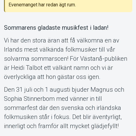
Evenemanget har redan ägt rum.
Support
Sommarens gladaste musikfest i ladan!
Vi har den stora äran att få välkomna en av
Irlands mest välkända folkmusiker till vår
solvarma sommarscen! För Västanå-publiken
är Heidi Talbot ett välkänt namn och vi är
överlyckliga att hon gästar oss igen.
Om Tickster
Den 31 juli och 1 augusti bjuder Magnus och
Sophia Stinnerbom med vänner in till
sommarfest där den svenska och irländska
folkmusiken står i fokus. Det blir äventyrligt,
innerligt och framför allt mycket glädjefyllt!