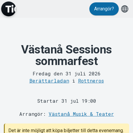
Evenemang
Arrangör?
Västanå Sessions
sommarfest
MyTickster
Fredag den 31 juli 2026
Berättarladan
i
Rottneros
Startar 31 jul 19:00
Arrangör:
Västanå Musik & Teater
Det är inte möjligt att köpa biljetter till detta evenemang.