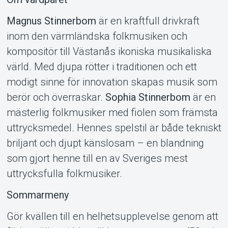
Magnus Stinnerbom
är en kraftfull drivkraft
inom den värmländska folkmusiken och
kompositör till Västanås ikoniska musikaliska
värld. Med djupa rötter i traditionen och ett
modigt sinne för innovation skapas musik som
berör och överraskar.
Sophia Stinnerbom
är en
mästerlig folkmusiker med fiolen som främsta
uttrycksmedel. Hennes spelstil är både tekniskt
briljant och djupt känslosam – en blandning
som gjort henne till en av Sveriges mest
uttrycksfulla folkmusiker.
Sommarmeny
Gör kvällen till en helhetsupplevelse genom att