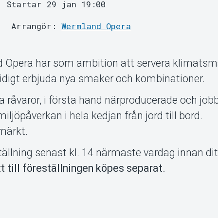
Startar 29 jan 19:00
Arrangör:
Wermland Opera
 Opera har som ambition att servera klimatsm
digt erbjuda nya smaker och kombinationer.
a råvaror, i första hand närproducerade och job
jöpåverkan i hela kedjan från jord till bord.
märkt.
ällning senast kl. 14 närmaste vardag innan dit
tt till föreställningen köpes separat.