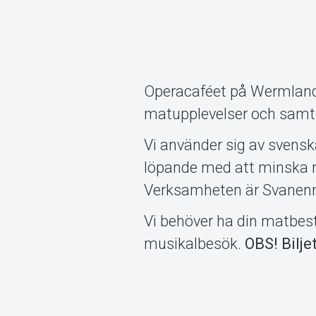
Operacaféet på Wermland
matupplevelser och samti
Vi använder sig av svensk
löpande med att minska mil
Verksamheten är Svanen
Vi behöver ha din matbest
musikalbesök.
OBS! Bilje