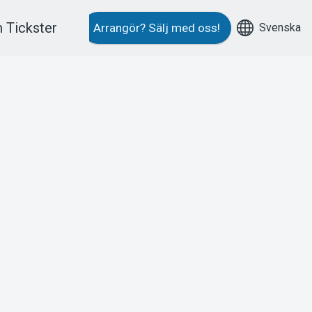
 Tickster
Svenska
Arrangör?
Sälj med oss!