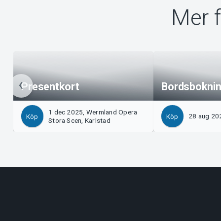
Mer 
Presentkort
Bordsbokning
1 dec 2025, Wermland Opera
28 aug 202
Köp
Köp
Stora Scen, Karlstad