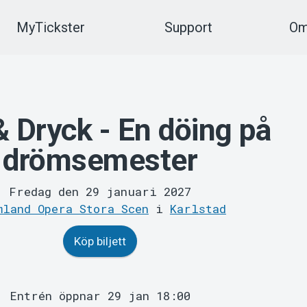
MyTickster
Support
Om
 Dryck - En döing på
drömsemester
Fredag den 29 januari 2027
mland Opera Stora Scen
i
Karlstad
Köp biljett
Entrén öppnar 29 jan 18:00