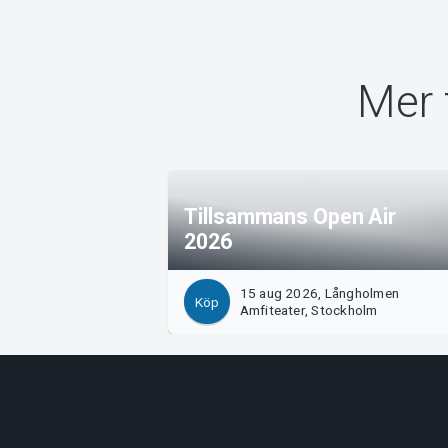
Mer 
Tillsammans Open Air
2026
15 aug 2026, Långholmen
Köp
Amfiteater, Stockholm