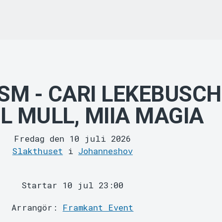
SM - CARI LEKEBUSCH
L MULL, MIIA MAGIA
Fredag den 10 juli 2026
Slakthuset
i
Johanneshov
Startar 10 jul 23:00
Arrangör:
Framkant Event