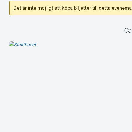
Det är inte möjligt att köpa biljetter till detta even
Ca