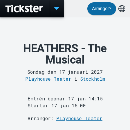
Arrangör?
HEATHERS - The
Evenemang
Musical
Söndag den 17 januari 2027
Playhouse Teater
i
Stockholm
Entrén öppnar 17 jan 14:15
Startar 17 jan 15:00
Arrangör:
Playhouse Teater