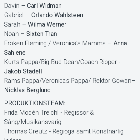
Davin –
Carl Widman
Gabriel –
Orlando Wahlsteen
Sarah –
Wilma Werner
Noah –
Sixten Tran
Fröken Fleming / Veronica’s Mamma –
Anna
Sahlene
Kurts Pappa/Big Bud Dean/Coach Ripper -
Jakob Stadell
Rams Pappa/Veronicas Pappa/ Rektor Gowan–
Nicklas Berglund
PRODUKTIONSTEAM:
Frida Modén Treichl - Regissör &
Sång/Musikansvarig
Thomas Creutz - Regiöga samt Konstnärlig