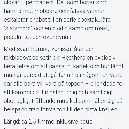
skolan… permanent. Det som börjar som
hämnd mot mobbare och falska vänner
eskalerar snabbt till en serie spektakulära
”självmord” och en blodig kamp om makt,
popularitet och överlevnad.
Med svart humor, ikoniska låtar och
rakbladsvass satir blir Heathers en explosiv
berättelse om att passa in, kärlek och hur långt
man är beredd att gå för att bli någon i en värld
där alla bara vill vara på toppen – eller döda för
att komma dit. En galen, rolig och samtidigt
Om Tickster
obehagligt träffande musikal som håller dig på
helspänn från första ton till den sista knallen.
Längd
: ca 2,5 timme inklusive paus