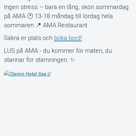
Ingen stress – bara en lång, skön sommardag
på AMA 🕐 13-18 måndag till lördag hela
sommaren 📍 AMA Restaurant
Säkra er plats och
boka bord!
LUS på AMA - du kommer för maten, du
stannar för stämningen. ✨