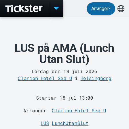
Arrangör?
Evenemang
LUS på AMA (Lunch
Utan Slut)
Lördag den 18 juli 2026
Clarion Hotel Sea U
i
Helsingborg
MyTickster
Startar 18 jul 13:00
Arrangör:
Clarion Hotel Sea U
LUS
LunchUtanSlut