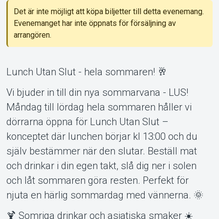
Det är inte möjligt att köpa biljetter till detta evenemang.
Support
Evenemanget har inte öppnats för försäljning av
arrangören.
Lunch Utan Slut - hela sommaren! 🥂
Vi bjuder in till din nya sommarvana - LUS!
Måndag till lördag hela sommaren håller vi
Om Tickster
dörrarna öppna för Lunch Utan Slut –
konceptet där lunchen börjar kl 13:00 och du
själv bestämmer när den slutar. Beställ mat
och drinkar i din egen takt, slå dig ner i solen
och låt sommaren göra resten. Perfekt för
njuta en härlig sommardag med vännerna. 🌞
🍹 Somriga drinkar och asiatiska smaker ☀️