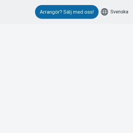
Svenska
Arrangör?
Sälj med oss!