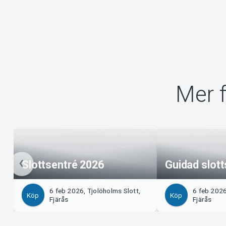
Mer f
Slottsentré 2026
Guidad slott
6 feb 2026, Tjolöholms Slott,
6 feb 2026
Köp
Köp
Fjärås
Fjärås