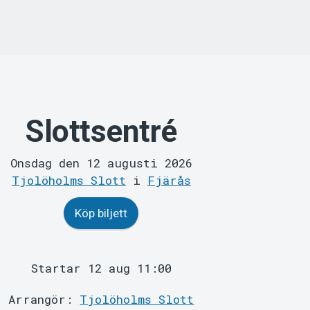
Slottsentré
Onsdag den 12 augusti 2026
Tjolöholms Slott
i
Fjärås
Köp biljett
Startar 12 aug 11:00
Arrangör:
Tjolöholms Slott