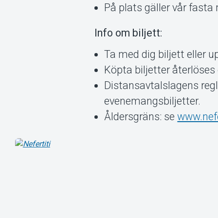
På plats gäller vår fast
Info om biljett:
Ta med dig biljett eller
Köpta biljetter återlöses 
Distansavtalslagens regl
evenemangsbiljetter.
Åldersgräns: se
www.nefe