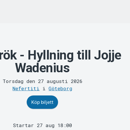
ök - Hyllning till Jojje
Wadenius
Torsdag den 27 augusti 2026
Nefertiti
i
Göteborg
Köp biljett
Startar 27 aug 18:00