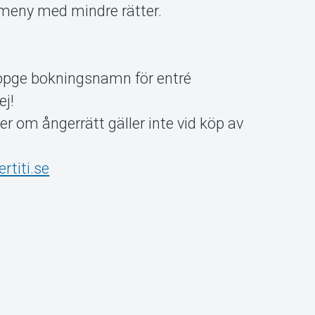
a meny med mindre rätter.
 uppge bokningsnamn för entré
ej!
er om ångerrätt gäller inte vid köp av
rtiti.se