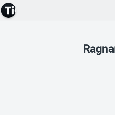
Ragnar