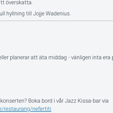
tt överskatta.
ll hyllning till Jojje Wadenius.
ller planerar att äta middag - vänligen inta era 
 konserten? Boka bord i vår Jazz Kissa-bar via
/restaurang/nefertiti