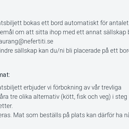
tsbiljett bokas ett bord automatiskt för antalet b
kemål om att sitta ihop med ett annat sällskap
taurang@nefertiti.se
indre sällskap kan du/ni bli placerade på ett bo
.
mat:
tsbiljett erbjuder vi förbokning av vår trevliga
a tre olika alternativ (kött, fisk och veg) i steg 
etter.
eras. Mat som beställs på plats kan därför ha 