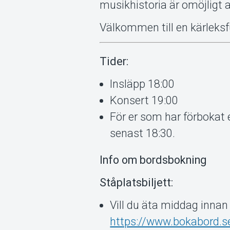
musikhistoria är omöjligt a
Välkommen till en kärleksfu
Tider:
Insläpp 18:00
Konsert 19:00
För er som har förbokat e
senast 18:30.
Info om bordsbokning
Ståplatsbiljett:
Vill du äta middag innan
https://www.bokabord.se