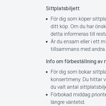
Sittplatsbiljett:
För dig som köper sittpla
ditt köp. Om du har öns
detta informeras till res
Är du ensam eller i ett m
tillsammans med andra
Info om förbeställning av 
För dig som bokar sittpla
konsertmeny. Du hittar vår
du valt antal sittplatsbilj
Förbokad middag priorit
längre väntetid.