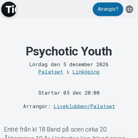
Arrangör?
Psychotic Youth
MyTickster
Lördag den 5 december 2026
Palatset
i
Linköping
Startar 05 dec 20:00
Support
Arrangör:
Liveklubben/Palatset
Entré från kl 18 Band på scen cirka 20.