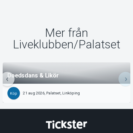
Mer från
Liveklubben/Palatset
Doedsdans & Likör
21 aug 2026, Palatset, Linköping
Köp