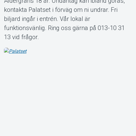
Åldergräns 18 år. Undantag kan ibland göras,
kontakta Palatset i förväg om ni undrar. Fri
biljard ingår i entrén. Vår lokal är
Om Tickster
funktionsvänlig. Ring oss gärna på 013-10 31
13 vid frågor.