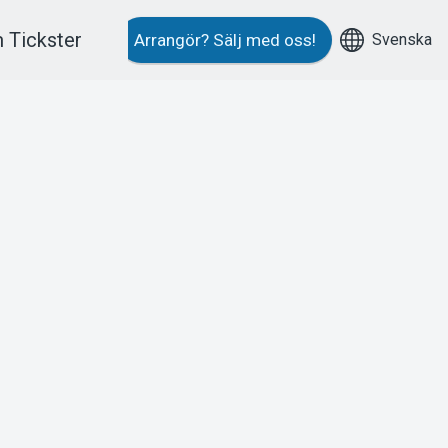
 Tickster
Svenska
Arrangör?
Sälj med oss!