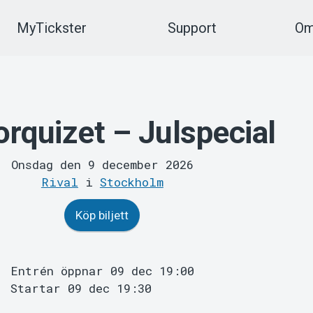
MyTickster
Support
Om
rquizet – Julspecial
Onsdag den 9 december 2026
Rival
i
Stockholm
Köp biljett
Entrén öppnar 09 dec 19:00
Startar 09 dec 19:30