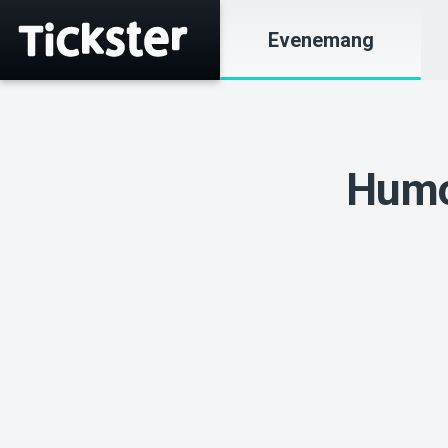
Evenemang
Humo