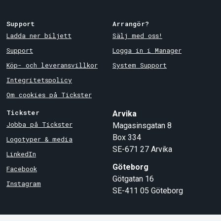
Support
Arrangör?
Ladda ner biljett
Sälj med oss!
Support
Logga in i Manager
Köp- och leveransvillkor
System Support
Integritetspolicy
Om cookies på Tickster
Tickster
Arvika
Jobba på Tickster
Magasinsgatan 8
Box 334
Logotyper & media
SE-671 27
Arvika
LinkedIn
Göteborg
Facebook
Götgatan 16
Instagram
SE-411 05
Göteborg