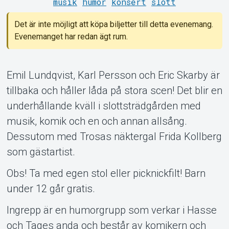
musik
humor
konsert
slott
Det är inte möjligt att köpa biljetter till detta evenemang.
Evenemanget har redan ägt rum.
Om Tickster
Emil Lundqvist, Karl Persson och Eric Skarby är
tillbaka och håller låda på stora scen! Det blir en
underhållande kväll i slottsträdgården med
musik, komik och en och annan allsång.
Dessutom med Trosas näktergal Frida Kollberg
som gästartist.
Obs! Ta med egen stol eller picknickfilt! Barn
under 12 går gratis.
Ingrepp är en humorgrupp som verkar i Hasse
och Tages anda och består av komikern och