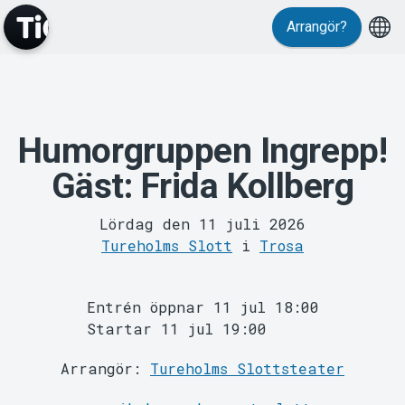
Arrangör?
Humorgruppen Ingrepp!
MyTickster
Gäst: Frida Kollberg
Lördag den 11 juli 2026
Tureholms Slott
i
Trosa
Entrén öppnar 11 jul 18:00
Support
Startar 11 jul 19:00
Arrangör:
Tureholms Slottsteater