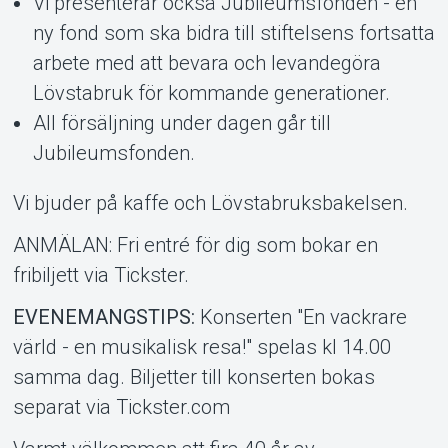
Vi presenterar också Jubileumsfonden - en
ny fond som ska bidra till stiftelsens fortsatta
arbete med att bevara och levandegöra
Lövstabruk för kommande generationer.
All försäljning under dagen går till
Jubileumsfonden.
Vi bjuder på kaffe och Lövstabruksbakelsen.
ANMÄLAN: Fri entré för dig som bokar en
fribiljett via Tickster.
EVENEMANGSTIPS:
Konserten "En vackrare
värld - en musikalisk resa!" spelas kl 14.00
samma dag. Biljetter till konserten bokas
separat via Tickster.com