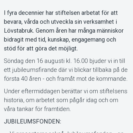
Support
I fyra decennier har stiftelsen arbetat för att
bevara, vårda och utveckla sin verksamhet i
Lövstabruk. Genom åren har många människor
bidragit med tid, kunskap, engagemang och
stöd för att göra det möjligt.
Söndag den 16 augusti kl. 16.00 bjuder vi in till
Om Tickster
ett jubileumsfirande där vi blickar tillbaka på de
första 40 åren - och framåt mot de kommande.
Under eftermiddagen berättar vi om stiftelsens
historia, om arbetet som pågår idag och om
våra tankar för framtiden.
JUBILEUMSFONDEN: