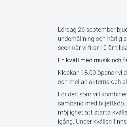
Lördag 26 september bjude
underhållning och härlig 
scen när vi firar 10 år til
En kväll med musik och f
Klockan 18.00 öppnar vi dö
och mellan akterna och ska
För den som vill kombinera
samband med biljettköp. Gr
möjlighet att starta kvä
igång. Under kvällen finns