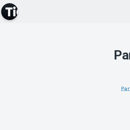
Par
Pa