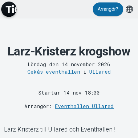
Arrangör?
Larz-Kristerz krogshow
MyTickster
Lördag den 14 november 2026
Gekås eventhallen
i
Ullared
Startar 14 nov 18:00
Arrangör:
Eventhallen Ullared
Support
Larz Kristerz till Ullared och Eventhallen !