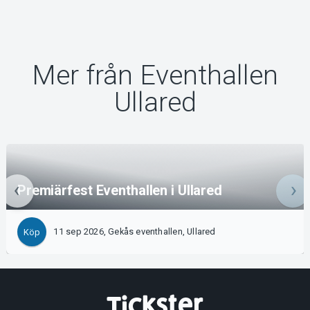
Mer från Eventhallen
Ullared
Premiärfest Eventhallen i Ullared
11 sep 2026, Gekås eventhallen, Ullared
Köp