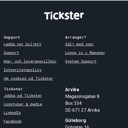
Support
Arrangör?
Ladda ner biljett
Sälj med oss!
Support
Logga in i Manager
Köp- och leveransvillkor
System Support
Integritetspolicy
Om cookies på Tickster
Tickster
Arvika
Jobba på Tickster
Magasinsgatan 8
Box 334
Logotyper & media
SE-671 27
Arvika
LinkedIn
Göteborg
Facebook
Götgatan 16