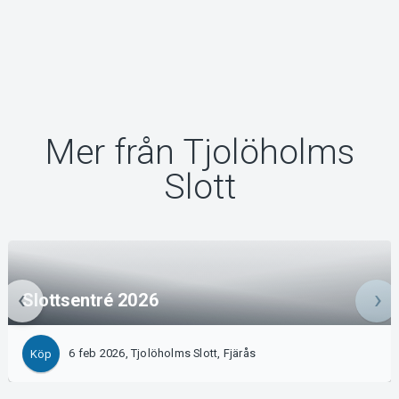
Mer från Tjolöholms
Slott
Slottsentré 2026
6 feb 2026, Tjolöholms Slott, Fjärås
Köp