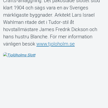
Crafts-anläggning. Det påkostade slottet stod
Support
klart 1904 och sägs vara en av Sveriges
märkligaste byggnader. Arkitekt Lars Israel
Wahlman ritade det i Tudor-stil åt
hovstallmästare James Fredrik Dickson och
hans hustru Blanche. För mer information
vänligen besök
www.tjoloholm.se
Om Tickster