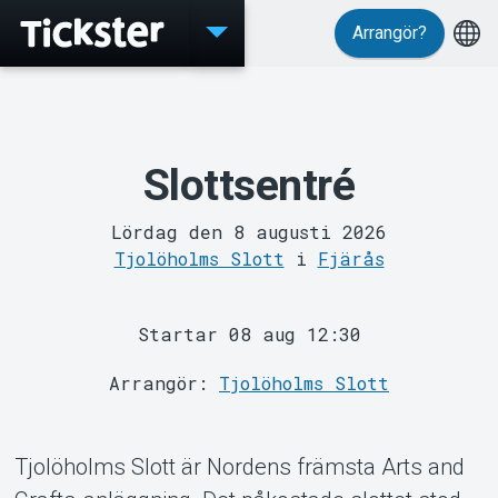
Arrangör?
Evenemang
Slottsentré
Lördag den 8 augusti 2026
Tjolöholms Slott
i
Fjärås
MyTickster
Startar 08 aug 12:30
Arrangör:
Tjolöholms Slott
Tjolöholms Slott är Nordens främsta Arts and