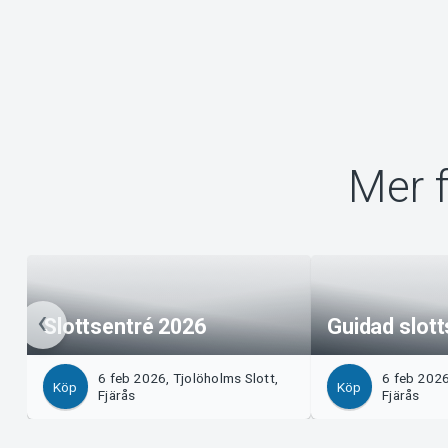
Mer f
Slottsentré 2026
Guidad slott
6 feb 2026, Tjolöholms Slott,
6 feb 2026
Köp
Köp
Fjärås
Fjärås