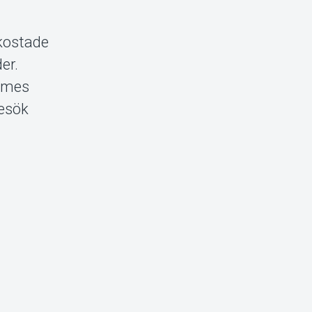
åkostade
er.
James
besök