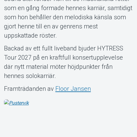
som en gång formade hennes karriär, samtidigt
som hon behåller den melodiska känsla som
gjort henne till en av genrens mest
uppskattade röster.
Backad av ett fullt liveband bjuder HYTRESS
Tour 2027 på en kraftfull konsertupplevelse
där nytt material möter höjdpunkter från
hennes solokarriär.
Framträdanden av
Floor Jansen