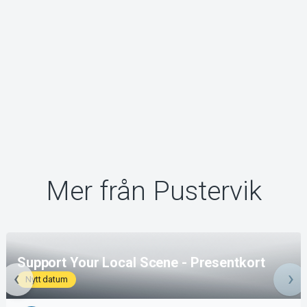
Mer från Pustervik
Support Your Local Scene - Presentkort
Nytt datum