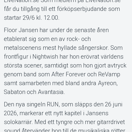
får du tillgång till ett förköpserbjudande som
startar 29/6 kl. 12.00.
Floor Jansen har under de senaste åren
etablerat sig som en av rock- och
metalscenens mest hyllade sångerskor. Som
frontfigur i Nightwish har hon erövrat världens
största scener, samtidigt som hon gjort avtryck
genom band som After Forever och ReVamp
samt samarbeten med bland andra Ayreon,
Sabaton och Avantasia.
Den nya singeln RUN, som släpps den 26 juni
2026, markerar ett nytt kapitel i Jansens
solokarriär. Med ett tyngre och mer gitarrdrivet
sound återvänder hon till de musikaliska rötter