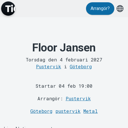
Evenemang
Arrangör?
Floor Jansen
Torsdag den 4 februari 2027
Pustervik
i
Göteborg
MyTickster
Startar 04 feb 19:00
Arrangör:
Pustervik
Göteborg
pustervik
Metal