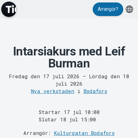
Arrangör?
Intarsiakurs med Leif
MyTickster
Burman
Fredag den 17 juli 2026
–
Lördag den 18
juli 2026
Nya verkstaden
i
Bodafors
Support
Startar 17 jul 10:00
Slutar 18 jul 15:00
Arrangör:
Kulturgatan Bodafors