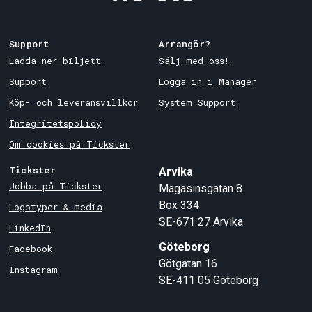
Support
Arrangör?
Ladda ner biljett
Sälj med oss!
Support
Logga in i Manager
Köp- och leveransvillkor
System Support
Integritetspolicy
Om cookies på Tickster
Tickster
Arvika
Jobba på Tickster
Magasinsgatan 8
Box 334
Logotyper & media
SE-671 27
Arvika
LinkedIn
Göteborg
Facebook
Götgatan 16
Instagram
SE-411 05
Göteborg