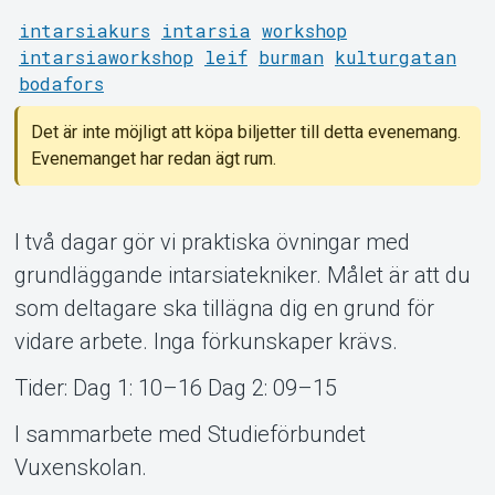
intarsiakurs
intarsia
workshop
intarsiaworkshop
leif
burman
kulturgatan
bodafors
Om Tickster
Det är inte möjligt att köpa biljetter till detta evenemang.
Evenemanget har redan ägt rum.
I två dagar gör vi praktiska övningar med
grundläggande intarsiatekniker. Målet är att du
som deltagare ska tillägna dig en grund för
vidare arbete. Inga förkunskaper krävs.
Tider: Dag 1: 10–16 Dag 2: 09–15
I sammarbete med Studieförbundet
Vuxenskolan.