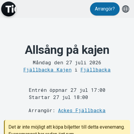
Arrangör?
MyTickster
Allsång på kajen
Måndag den 27 juli 2026
Fjällbacka Kajen
i
Fjällbacka
Entrén öppnar 27 jul 17:00
Support
Startar 27 jul 18:00
Arrangör:
Ackes Fjällbacka
Det är inte möjligt att köpa biljetter till detta evenemang.