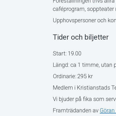
Föreställningen trivs allr
caféprogram, soppteater m
Upphovspersoner och kon
Tider och biljetter
Start: 19.00
Längd: ca 1 timme, utan 
Ordinarie: 295 kr
Medlem i Kristianstads Te
Vi bjuder på fika som serv
Framträdanden av
Göran