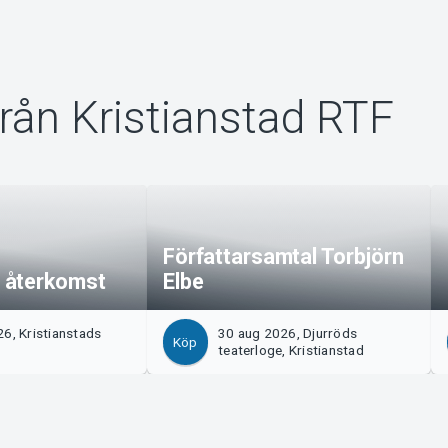
rån Kristianstad RTF
Författarsamtal Torbjörn
 återkomst
Elbe
6, Kristianstads
30 aug 2026, Djurröds
Köp
teaterloge, Kristianstad