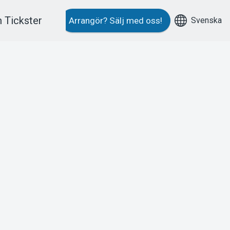
 Tickster
Svenska
Arrangör?
Sälj med oss!