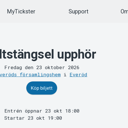
MyTickster
Support
Om
ltstängsel upphör
Fredag den 23 oktober 2026
veröds församlingshem
i
Everöd
Köp biljett
Entrén öppnar 23 okt 18:00
Startar 23 okt 19:00