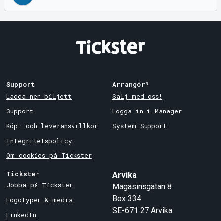
Support
Arrangör?
Ladda ner biljett
Sälj med oss!
Support
Logga in i Manager
Köp- och leveransvillkor
System Support
Integritetspolicy
Om cookies på Tickster
Tickster
Arvika
Jobba på Tickster
Magasinsgatan 8
Box 334
Logotyper & media
SE-671 27
Arvika
LinkedIn