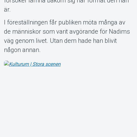
försöker lämna bakom sig har format den han
Om Tickster
är.
I föreställningen får publiken möta många av
de människor som varit avgörande för Nadims
väg genom livet. Utan dem hade han blivit
någon annan.