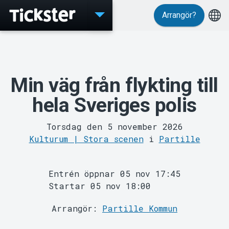
Arrangör?
Evenemang
Min väg från flykting till
hela Sveriges polis
Torsdag den 5 november 2026
Kulturum | Stora scenen
i
Partille
Entrén öppnar 05 nov 17:45
Startar 05 nov 18:00
MyTickster
Arrangör:
Partille Kommun