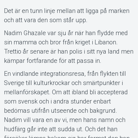
Det är en tunn linje mellan att ligga på marken
och att vara den som står upp.
Nadim Ghazale var sju år när han flydde med
sin mamma och bror från kriget i Libanon.
Trettio år senare är han polis i sitt nya land men
kämpar fortfarande för att passa in.
Support
En vindlande integrationsresa, från flykten till
Sverige till kulturkrockar och smärtpunkter i
mellanförskapet. Om att ibland bli accepterad
som svensk och i andra stunder enbart
bedömas utifrån utseende och bakgrund.
Nadim vill vara en av vi, men hans namn och
hudfärg går inte att sudda ut. Och det han