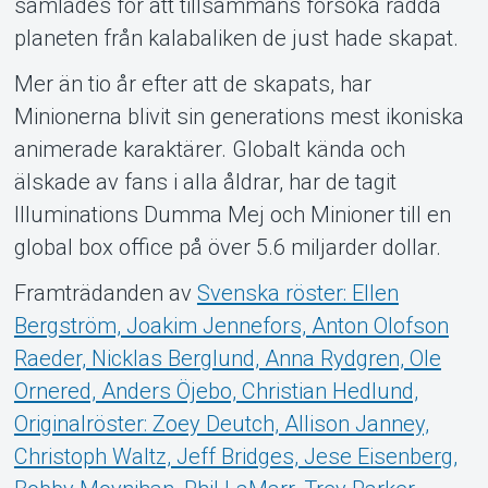
samlades för att tillsammans försöka rädda
planeten från kalabaliken de just hade skapat.
Mer än tio år efter att de skapats, har
Minionerna blivit sin generations mest ikoniska
animerade karaktärer. Globalt kända och
älskade av fans i alla åldrar, har de tagit
Illuminations Dumma Mej och Minioner till en
global box office på över 5.6 miljarder dollar.
Framträdanden av
Svenska röster: Ellen
Bergström, Joakim Jennefors, Anton Olofson
Raeder, Nicklas Berglund, Anna Rydgren, Ole
Ornered, Anders Öjebo, Christian Hedlund,
Originalröster: Zoey Deutch, Allison Janney,
Christoph Waltz, Jeff Bridges, Jese Eisenberg,