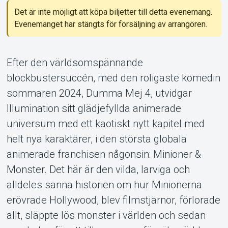
Support
Det är inte möjligt att köpa biljetter till detta evenemang.
Evenemanget har stängts för försäljning av arrangören.
Efter den världsomspännande
blockbustersuccén, med den roligaste komedin
sommaren 2024, Dumma Mej 4, utvidgar
Illumination sitt glädjefyllda animerade
Om Tickster
universum med ett kaotiskt nytt kapitel med
helt nya karaktärer, i den största globala
animerade franchisen någonsin: Minioner &
Monster. Det här är den vilda, larviga och
alldeles sanna historien om hur Minionerna
erövrade Hollywood, blev filmstjärnor, förlorade
allt, släppte lös monster i världen och sedan