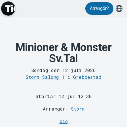
Evenemang
Arrangör?
Minioner & Monster
Sv.Tal
MyTickster
Söndag den 12 juli 2026
Storm Salong 1
i
Grebbestad
Startar 12 jul 12:30
Arrangör:
Storm
bio