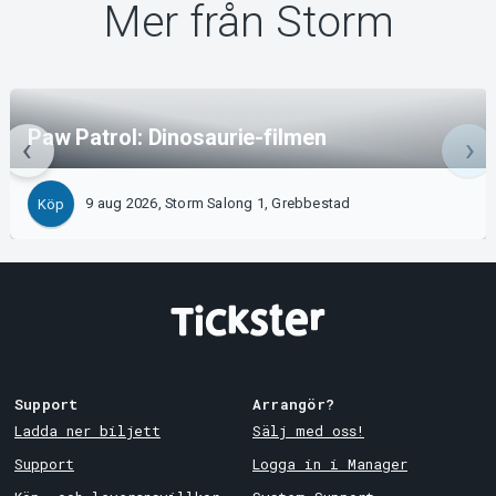
Mer från Storm
Paw Patrol: Dinosaurie-filmen
9 aug 2026, Storm Salong 1, Grebbestad
Köp
Support
Arrangör?
Ladda ner biljett
Sälj med oss!
Support
Logga in i Manager