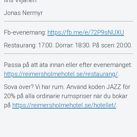
Jonas Nermyr
Fb-evenemang:
https://fb.me/e/72P9sNUXU
Restaurang: 17:00. Dörrar: 18:30. På scen: 20:00.
Passa på att äta innan eller efter evenemanget:
https://reimersholmehotel.se/restaurang/
.
Sova över? Vi har rum. Använd koden JAZZ för
20% på alla ordinarie rumspriser när du bokar
på
https://reimersholmehotel.se/hotellet/
.