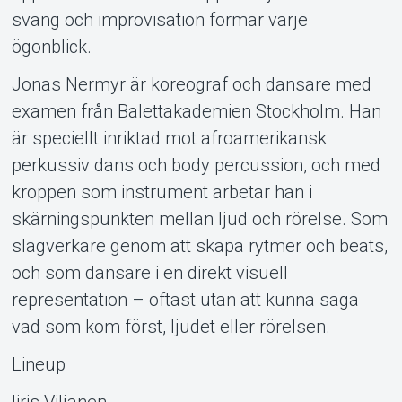
sväng och improvisation formar varje
ögonblick.
Jonas Nermyr är koreograf och dansare med
examen från Balettakademien Stockholm. Han
är speciellt inriktad mot afroamerikansk
perkussiv dans och body percussion, och med
kroppen som instrument arbetar han i
skärningspunkten mellan ljud och rörelse. Som
slagverkare genom att skapa rytmer och beats,
och som dansare i en direkt visuell
representation – oftast utan att kunna säga
vad som kom först, ljudet eller rörelsen.
Lineup
Iiris Viljanen