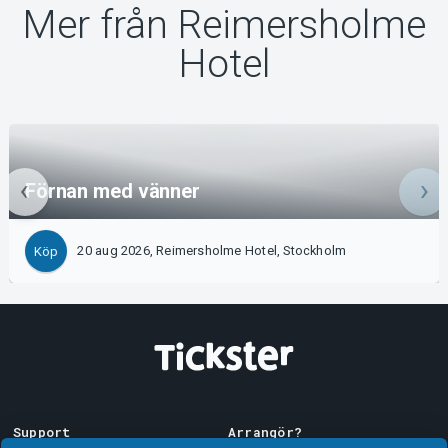
Mer från Reimersholme
Hotel
Förnan med vänner
20 aug 2026, Reimersholme Hotel, Stockholm
Köp
Support
Arrangör?