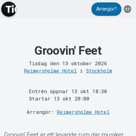
Evenemang
Arrangör?
Groovin' Feet
Tisdag den 13 oktober 2026
MyTickster
Reimersholme Hotel
i
Stockholm
Entrén öppnar 13 okt 18:30
Startar 13 okt 20:00
Arrangör:
Reimersholme Hotel
Groovin' Feet är ett levande rum där musiker