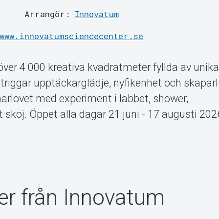
Arrangör:
Innovatum
www.innovatumsciencecenter.se
ver 4 000 kreativa kvadratmeter fyllda av unik
 triggar upptäckarglädje, nyfikenhet och skaparl
lovet med experiment i labbet, shower,
koj. Öppet alla dagar 21 juni - 17 augusti 2026
r från Innovatum