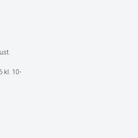
a
ust.
 kl. 10-