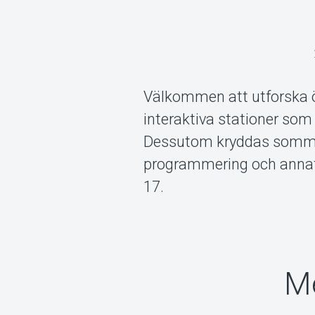
Välkommen att utforska ö
interaktiva stationer som
Dessutom kryddas sommar
programmering och annat s
17.
Me