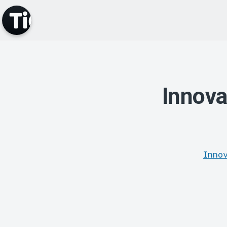
Innova
Inno