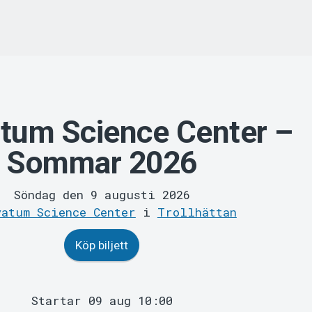
tum Science Center –
Sommar 2026
Söndag den 9 augusti 2026
vatum Science Center
i
Trollhättan
Köp biljett
Startar 09 aug 10:00