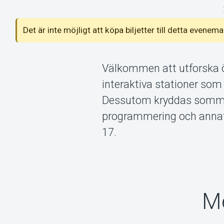
Det är inte möjligt att köpa biljetter till detta even
Välkommen att utforska ö
interaktiva stationer som
Dessutom kryddas sommar
programmering och annat s
17.
Me