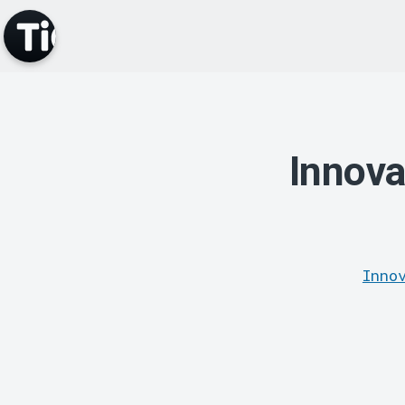
Innova
Inno