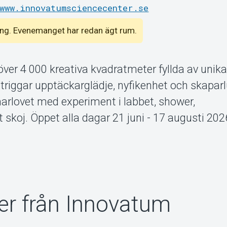
www.innovatumsciencecenter.se
emang. Evenemanget har redan ägt rum.
ver 4 000 kreativa kvadratmeter fyllda av unik
 triggar upptäckarglädje, nyfikenhet och skaparl
lovet med experiment i labbet, shower,
koj. Öppet alla dagar 21 juni - 17 augusti 2026
r från Innovatum