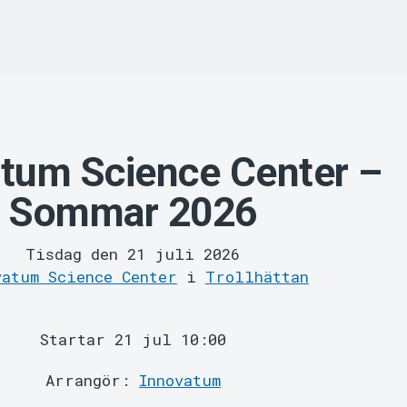
tum Science Center –
Sommar 2026
Tisdag den 21 juli 2026
vatum Science Center
i
Trollhättan
Startar 21 jul 10:00
Arrangör:
Innovatum