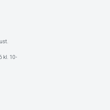
a
ust.
 kl. 10-