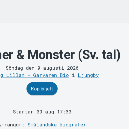
er & Monster (Sv. tal)
Söndag den 9 augusti 2026
ng Lillan - Garvaren Bio
i
Ljungby
Köp biljett
Startar 09 aug 17:30
Arrangör:
Småländska biografer