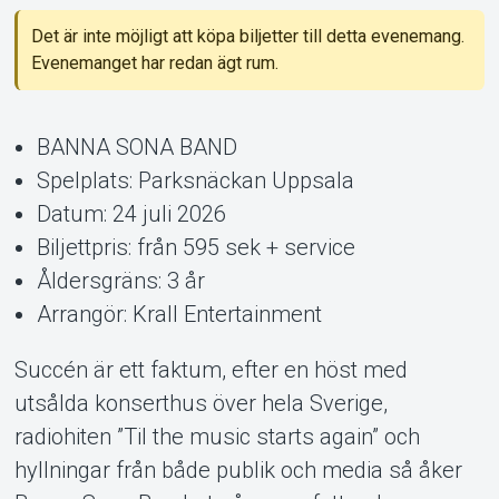
Det är inte möjligt att köpa biljetter till detta evenemang.
Evenemanget har redan ägt rum.
BANNA SONA BAND
Spelplats: Parksnäckan Uppsala
Datum: 24 juli 2026
Support
Biljettpris: från 595 sek + service
Åldersgräns: 3 år
Arrangör: Krall Entertainment
Succén är ett faktum, efter en höst med
utsålda konserthus över hela Sverige,
radiohiten ”Til the music starts again” och
hyllningar från både publik och media så åker