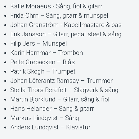
Kalle Moraeus - Sång, fiol & gitarr
Frida Öhrn – Sång, gitarr & munspel
Johan Granström - Kapellmästare & bas
Erik Jansson – Gitarr, pedal steel & sång
Filip Jers – Munspel
Karin Hammar – Trombon
Pelle Grebacken – Blås
Patrik Skogh – Trumpet
Johan Löfcrantz Ramsay – Trummor
Stella Thors Berefelt – Slagverk & sång
Martin Björklund – Gitarr, sång & fiol
Hans Helander – Sång & gitarr
Markus Lindqvist – Sång
Anders Lundqvist – Klaviatur