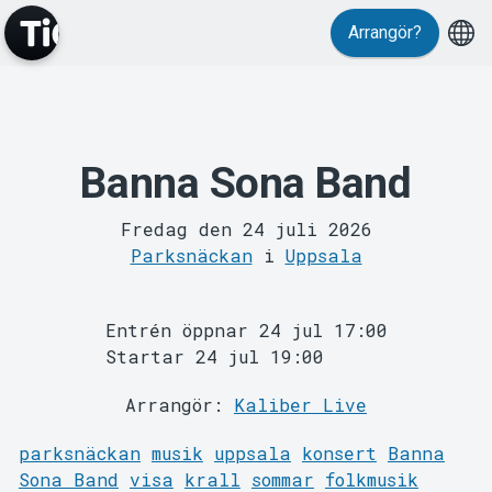
Arrangör?
Evenemang
Banna Sona Band
Fredag den 24 juli 2026
Parksnäckan
i
Uppsala
Entrén öppnar 24 jul 17:00
Startar 24 jul 19:00
MyTickster
Arrangör:
Kaliber Live
parksnäckan
musik
uppsala
konsert
Banna
Sona Band
visa
krall
sommar
folkmusik