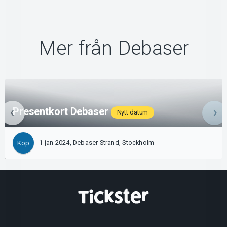
Mer från Debaser
Presentkort Debaser
Nytt datum
1 jan 2024, Debaser Strand, Stockholm
Köp