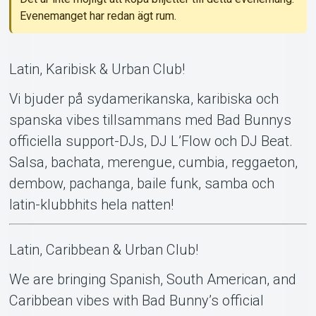
Evenemanget har redan ägt rum.
Latin, Karibisk & Urban Club!
Vi bjuder på sydamerikanska, karibiska och
spanska vibes tillsammans med Bad Bunnys
Om Tickster
officiella support-DJs, DJ L’Flow och DJ Beat.
Salsa, bachata, merengue, cumbia, reggaeton,
dembow, pachanga, baile funk, samba och
latin-klubbhits hela natten!
Latin, Caribbean & Urban Club!
We are bringing Spanish, South American, and
Caribbean vibes with Bad Bunny’s official