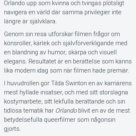
Orlando upp som kvinna och tvingas plötsligt
navigera en värld där samma privilegier inte
längre är självklara.
Genom sin resa utforskar filmen frågor om
könsroller, kärlek och självförverkligande med
en blandning av humor, skärpa och visuell
elegans. Resultatet är en berättelse som känns
lika modern idag som när filmen hade premiär.
I huvudrollen gör Tilda Swinton en av karriärens
mest hyllade insatser, och med sitt storslagna
kostymarbete, sitt lekfulla berättande och sin
tidlösa tematik har
Orlando
blivit en av de mest
betydelsefulla queerfilmer som någonsin
gjorts.