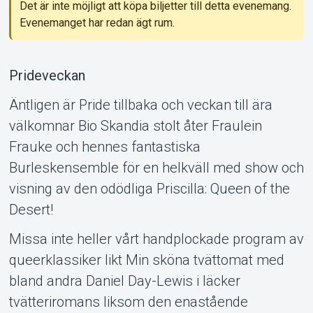
Det är inte möjligt att köpa biljetter till detta evenemang.
Evenemanget har redan ägt rum.
Support
Prideveckan
Äntligen är Pride tillbaka och veckan till ära
välkomnar Bio Skandia stolt åter Fraulein
Frauke och hennes fantastiska
Burleskensemble för en helkväll med show och
visning av den odödliga Priscilla: Queen of the
Desert!
Om Tickster
Missa inte heller vårt handplockade program av
queerklassiker likt Min sköna tvättomat med
bland andra Daniel Day-Lewis i läcker
tvätteriromans liksom den enastående