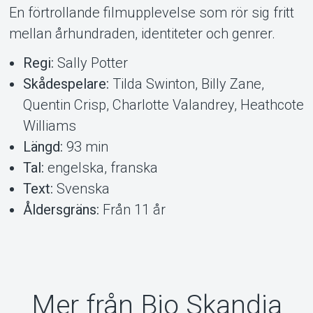
En förtrollande filmupplevelse som rör sig fritt
mellan århundraden, identiteter och genrer.
Regi:
Sally Potter
Skådespelare:
Tilda Swinton, Billy Zane,
Quentin Crisp, Charlotte Valandrey, Heathcote
Williams
Längd:
93 min
Tal:
engelska, franska
Text:
Svenska
Åldersgräns:
Från 11 år
Mer från Bio Skandia