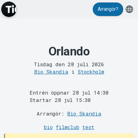
Evenemang
Arrangör?
Orlando
Tisdag den 28 juli 2026
Bio Skandia
i
Stockholm
MyTickster
Entrén öppnar 28 jul 14:30
Startar 28 jul 15:30
Arrangör:
Bio Skandia
bio
filmclub
test