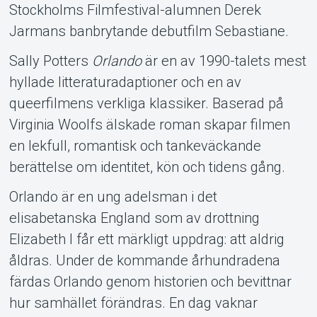
Stockholms Filmfestival-alumnen Derek
Jarmans banbrytande debutfilm Sebastiane.
Sally Potters
Orlando
är en av 1990-talets mest
hyllade litteraturadaptioner och en av
queerfilmens verkliga klassiker. Baserad på
Virginia Woolfs älskade roman skapar filmen
en lekfull, romantisk och tankeväckande
berättelse om identitet, kön och tidens gång.
Orlando är en ung adelsman i det
elisabetanska England som av drottning
Elizabeth I får ett märkligt uppdrag: att aldrig
åldras. Under de kommande århundradena
färdas Orlando genom historien och bevittnar
hur samhället förändras. En dag vaknar