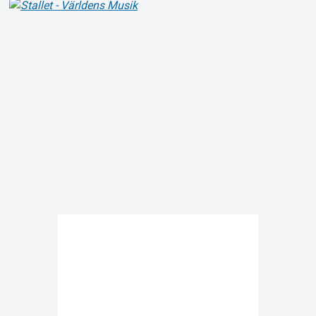
Om Tickster