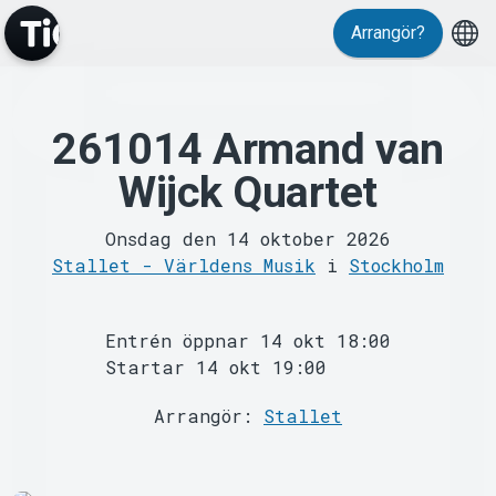
Arrangör?
261014 Armand van
Wijck Quartet
MyTickster
Onsdag den 14 oktober 2026
Stallet - Världens Musik
i
Stockholm
Entrén öppnar 14 okt 18:00
Startar 14 okt 19:00
Support
Arrangör:
Stallet