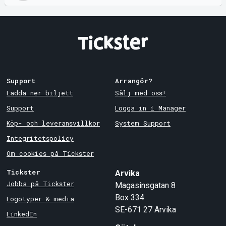
Support
Arrangör?
Ladda ner biljett
Sälj med oss!
Support
Logga in i Manager
Köp- och leveransvillkor
System Support
Integritetspolicy
Om cookies på Tickster
Tickster
Arvika
Jobba på Tickster
Magasinsgatan 8
Box 334
Logotyper & media
SE-671 27
Arvika
LinkedIn