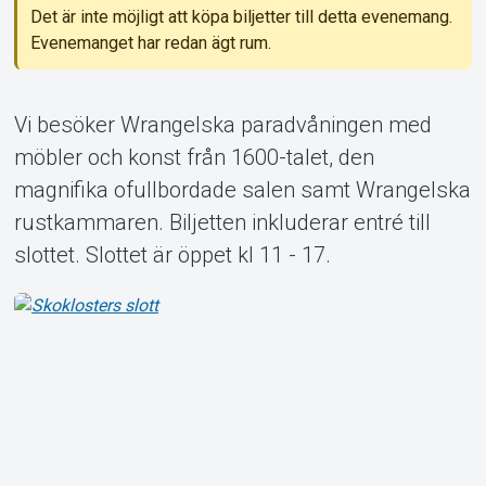
Det är inte möjligt att köpa biljetter till detta evenemang.
Evenemanget har redan ägt rum.
Om Tickster
Vi besöker Wrangelska paradvåningen med
möbler och konst från 1600-talet, den
magnifika ofullbordade salen samt Wrangelska
rustkammaren. Biljetten inkluderar entré till
slottet. Slottet är öppet kl 11 - 17.