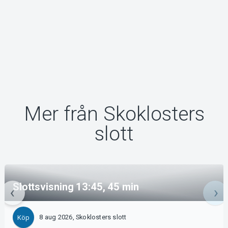
Mer från Skoklosters
slott
Slottsvisning 13:45, 45 min
8 aug 2026, Skoklosters slott
Köp