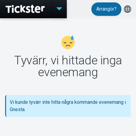
Arrangör?
Evenemang
Tyvärr, vi hittade inga
MyTickster
evenemang
Support
Vi kunde tyvärr inte hitta några kommande evenemang i
Gnesta.