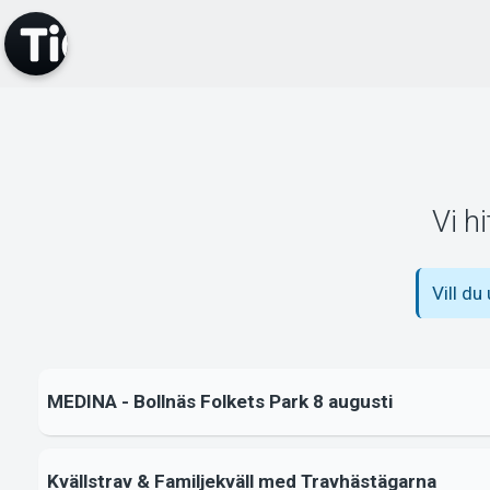
Vi h
Vill du
MEDINA - Bollnäs Folkets Park 8 augusti
Kvällstrav & Familjekväll med Travhästägarna