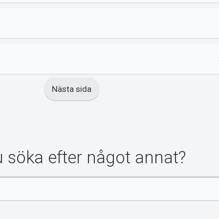
Nästa sida
du söka efter något annat?