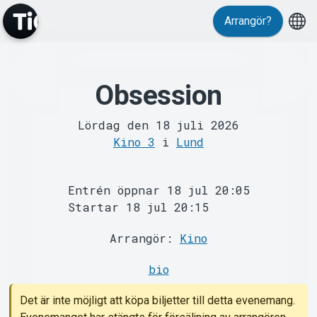
Arrangör?
Obsession
MyTickster
Lördag den 18 juli 2026
Kino 3
i
Lund
Entrén öppnar 18 jul 20:05
Startar 18 jul 20:15
Support
Arrangör:
Kino
bio
Det är inte möjligt att köpa biljetter till detta evenemang.