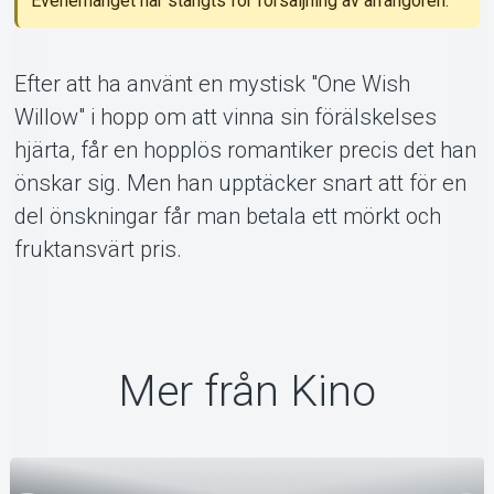
Evenemanget har stängts för försäljning av arrangören.
Om Tickster
Efter att ha använt en mystisk "One Wish
Willow" i hopp om att vinna sin förälskelses
hjärta, får en hopplös romantiker precis det han
önskar sig. Men han upptäcker snart att för en
del önskningar får man betala ett mörkt och
fruktansvärt pris.
Mer från Kino