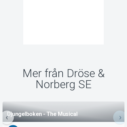
Mer från Dröse &
Norberg SE
Djungelboken - The Musical
12 sep 2026, Cirkusplatsen, Stockholm
Köp