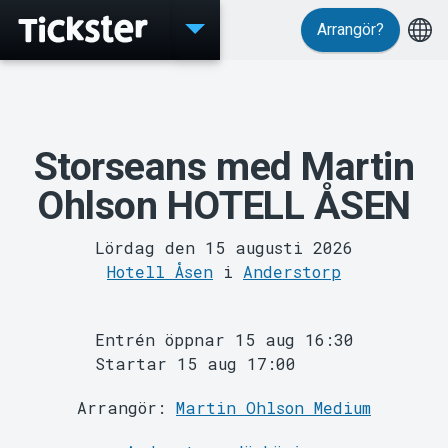
Arrangör?
Evenemang
Storseans med Martin
Ohlson HOTELL ÅSEN
Lördag den 15 augusti 2026
Hotell Åsen
i
Anderstorp
MyTickster
Entrén öppnar 15 aug 16:30
Startar 15 aug 17:00
Arrangör:
Martin Ohlson Medium