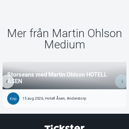
Mer från Martin Ohlson
Medium
Storseans med Martin Ohlson HOTELL
ÅSEN
15 aug 2026, Hotell Åsen, Anderstorp
Köp