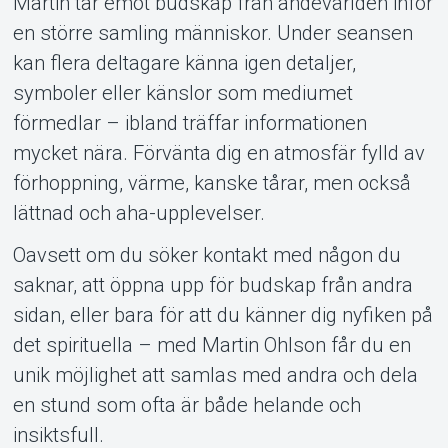
Martin tar emot budskap från andevärlden inför
en större samling människor. Under seansen
kan flera deltagare känna igen detaljer,
symboler eller känslor som mediumet
förmedlar – ibland träffar informationen
mycket nära. Förvänta dig en atmosfär fylld av
förhoppning, värme, kanske tårar, men också
lättnad och aha-upplevelser.
Oavsett om du söker kontakt med någon du
saknar, att öppna upp för budskap från andra
sidan, eller bara för att du känner dig nyfiken på
det spirituella – med Martin Ohlson får du en
unik möjlighet att samlas med andra och dela
en stund som ofta är både helande och
insiktsfull.