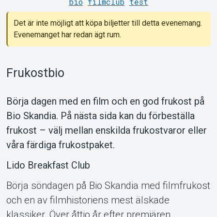
bio
filmclub
test
Det är inte möjligt att köpa biljetter till detta evenemang.
Evenemanget har redan ägt rum.
Support
Frukostbio
Börja dagen med en film och en god frukost på
Bio Skandia. På nästa sida kan du förbeställa
frukost – välj mellan enskilda frukostvaror eller
våra färdiga frukostpaket.
Om Tickster
Lido Breakfast Club
Börja söndagen på Bio Skandia med filmfrukost
och en av filmhistoriens mest älskade
klassiker. Över åttio år efter premiären