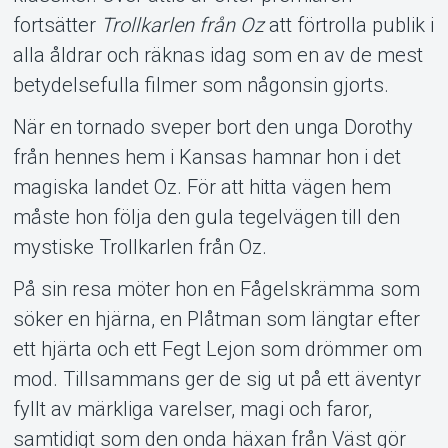
fortsätter
Trollkarlen från Oz
att förtrolla publik i
alla åldrar och räknas idag som en av de mest
betydelsefulla filmer som någonsin gjorts.
När en tornado sveper bort den unga Dorothy
från hennes hem i Kansas hamnar hon i det
magiska landet Oz. För att hitta vägen hem
måste hon följa den gula tegelvägen till den
mystiske Trollkarlen från Oz.
På sin resa möter hon en Fågelskrämma som
söker en hjärna, en Plåtman som längtar efter
ett hjärta och ett Fegt Lejon som drömmer om
mod. Tillsammans ger de sig ut på ett äventyr
fyllt av märkliga varelser, magi och faror,
samtidigt som den onda häxan från Väst gör