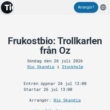
Evenemang
Arrangör?
Frukostbio: Trollkarlen
från Oz
Söndag den 26 juli 2026
Bio Skandia
i
Stockholm
MyTickster
Entrén öppnar 26 jul 12:00
Startar 26 jul 13:00
Arrangör:
Bio Skandia