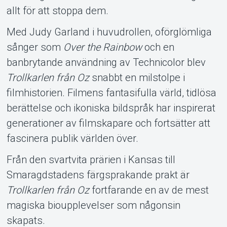
allt för att stoppa dem.
Med Judy Garland i huvudrollen, oförglömliga
sånger som
Over the Rainbow
och en
banbrytande användning av Technicolor blev
Trollkarlen från Oz
snabbt en milstolpe i
filmhistorien. Filmens fantasifulla värld, tidlösa
berättelse och ikoniska bildspråk har inspirerat
generationer av filmskapare och fortsätter att
fascinera publik världen över.
Från den svartvita prärien i Kansas till
Smaragdstadens färgsprakande prakt är
Trollkarlen från Oz
fortfarande en av de mest
magiska bioupplevelser som någonsin
skapats.