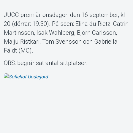
JUCC premiär onsdagen den 16 september, kl
20 (dörrar: 19.30). På scen: Elina du Rietz, Catrin
Om Tickster
Martinsson, Isak Wahlberg, Björn Carlsson,
Maiju Ristkari, Tom Svensson och Gabriella
Fäldt (MC).
OBS: begränsat antal sittplatser.