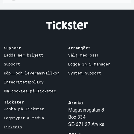
Support
Arrangör?
Ladda ner biljett
Sälj med oss!
Support
Logga in i Manager
Köp- och leveransvillkor
System Support
Integritetspolicy
Om cookies på Tickster
Tickster
Arvika
Jobba på Tickster
Magasinsgatan 8
Box 334
Logotyper & media
SE-671 27
Arvika
LinkedIn