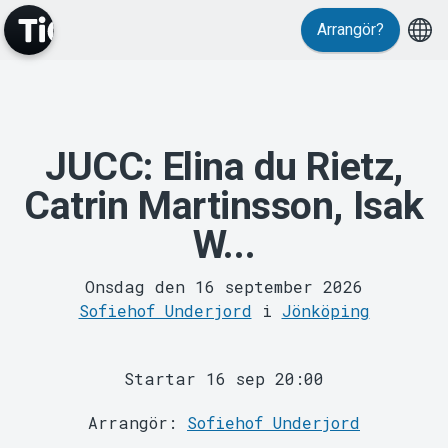
Arrangör?
JUCC: Elina du Rietz,
MyTickster
Catrin Martinsson, Isak
W...
Onsdag den 16 september 2026
Sofiehof Underjord
i
Jönköping
Support
Startar 16 sep 20:00
Arrangör:
Sofiehof Underjord