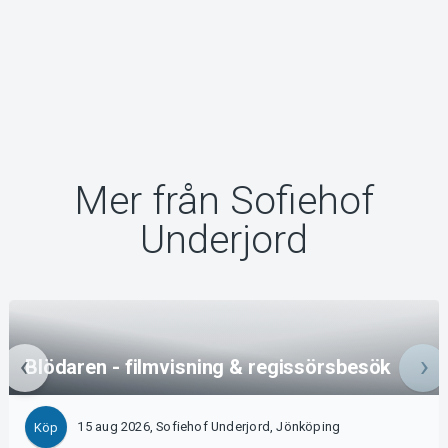
Mer från Sofiehof
Underjord
Blödaren - filmvisning & regissörsbesök
15 aug 2026, Sofiehof Underjord, Jönköping
Köp