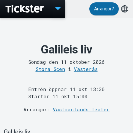
Arrangör?
Evenemang
Galileis liv
Söndag den 11 oktober 2026
Stora Scen
i
Västerås
Entrén öppnar 11 okt 13:30
Startar 11 okt 15:00
Arrangör:
Västmanlands Teater
MyTickster
Galileis liv