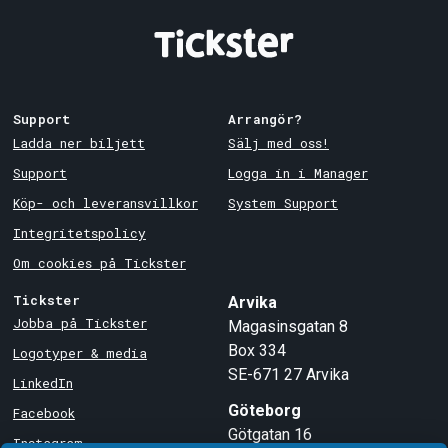
Support
Arrangör?
Ladda ner biljett
Sälj med oss!
Support
Logga in i Manager
Köp- och leveransvillkor
System Support
Integritetspolicy
Om cookies på Tickster
Tickster
Arvika
Jobba på Tickster
Magasinsgatan 8
Box 334
Logotyper & media
SE-671 27
Arvika
LinkedIn
Göteborg
Facebook
Götgatan 16
Instagram