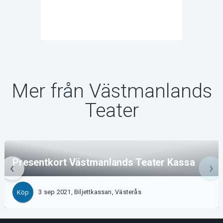
Mer från Västmanlands
Teater
Presentkort Västmanlands Teater Kassa
3 sep 2021, Biljettkassan, Västerås
Köp