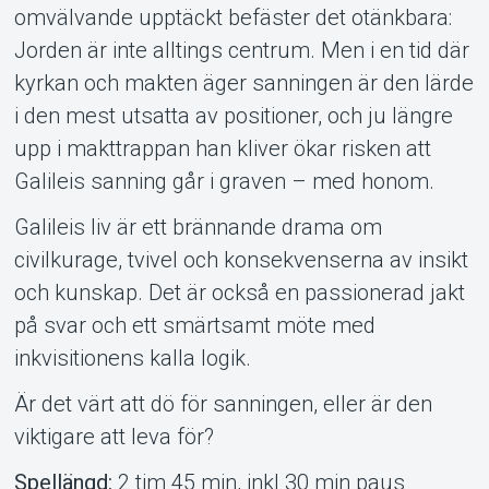
Om Tickster
omvälvande upptäckt befäster det otänkbara:
Jorden är inte alltings centrum. Men i en tid där
kyrkan och makten äger sanningen är den lärde
i den mest utsatta av positioner, och ju längre
upp i makttrappan han kliver ökar risken att
Galileis sanning går i graven – med honom.
Galileis liv är ett brännande drama om
civilkurage, tvivel och konsekvenserna av insikt
och kunskap. Det är också en passionerad jakt
på svar och ett smärtsamt möte med
inkvisitionens kalla logik.
Är det värt att dö för sanningen, eller är den
viktigare att leva för?
Spellängd:
2 tim 45 min, inkl 30 min paus