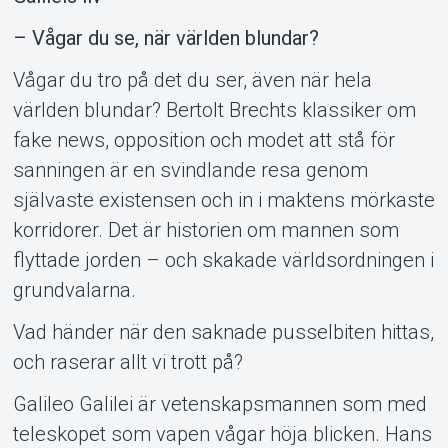
– Vågar du se, när världen blundar?
Vågar du tro på det du ser, även när hela
världen blundar? Bertolt Brechts klassiker om
fake news, opposition och modet att stå för
sanningen är en svindlande resa genom
Support
självaste existensen och in i maktens mörkaste
korridorer. Det är historien om mannen som
flyttade jorden – och skakade världsordningen i
grundvalarna.
Vad händer när den saknade pusselbiten hittas,
och raserar allt vi trott på?
Galileo Galilei är vetenskapsmannen som med
teleskopet som vapen vågar höja blicken. Hans